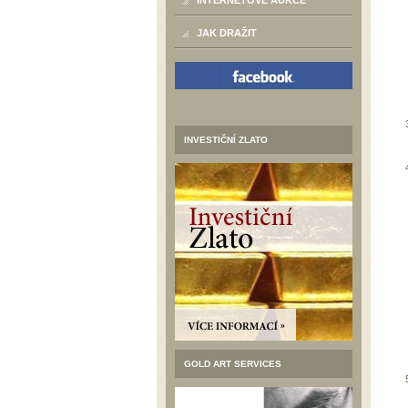
INTERNETOVÉ AUKCE
JAK DRAŽIT
INVESTIČNÍ ZLATO
GOLD ART SERVICES