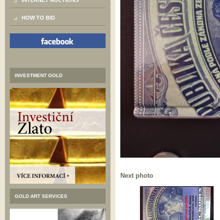
INTERNET AUCTIONS
HOW TO BID
INVESTMENT GOLD
Next photo
GOLD ART SERVICES